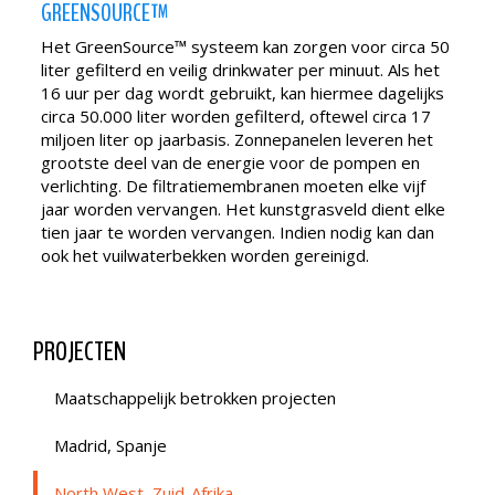
GREENSOURCE™
Het GreenSource™ systeem kan zorgen voor circa 50
liter gefilterd en veilig drinkwater per minuut. Als het
16 uur per dag wordt gebruikt, kan hiermee dagelijks
circa 50.000 liter worden gefilterd, oftewel circa 17
miljoen liter op jaarbasis. Zonnepanelen leveren het
grootste deel van de energie voor de pompen en
verlichting. De filtratiemembranen moeten elke vijf
jaar worden vervangen. Het kunstgrasveld dient elke
tien jaar te worden vervangen. Indien nodig kan dan
ook het vuilwaterbekken worden gereinigd.
PROJECTEN
Maatschappelijk betrokken projecten
Madrid, Spanje
North West, Zuid-Afrika