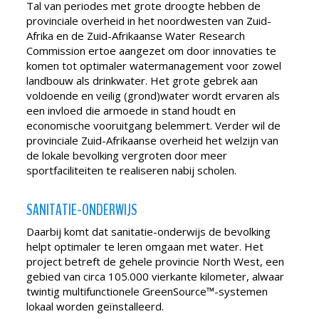
Tal van periodes met grote droogte hebben de
provinciale overheid in het noordwesten van Zuid-
Afrika en de Zuid-Afrikaanse Water Research
Commission ertoe aangezet om door innovaties te
komen tot optimaler watermanagement voor zowel
landbouw als drinkwater. Het grote gebrek aan
voldoende en veilig (grond)water wordt ervaren als
een invloed die armoede in stand houdt en
economische vooruitgang belemmert. Verder wil de
provinciale Zuid-Afrikaanse overheid het welzijn van
de lokale bevolking vergroten door meer
sportfaciliteiten te realiseren nabij scholen.
SANITATIE-ONDERWIJS
Daarbij komt dat sanitatie-onderwijs de bevolking
helpt optimaler te leren omgaan met water. Het
project betreft de gehele provincie North West, een
gebied van circa 105.000 vierkante kilometer, alwaar
twintig multifunctionele GreenSource™-systemen
lokaal worden geïnstalleerd.