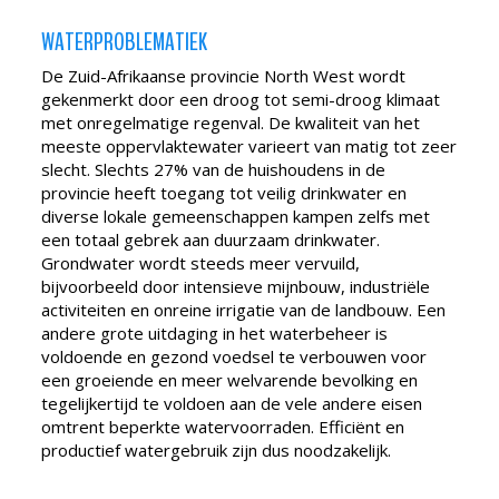
WATERPROBLEMATIEK
De Zuid-Afrikaanse provincie North West wordt
gekenmerkt door een droog tot semi-droog klimaat
met onregelmatige regenval. De kwaliteit van het
meeste oppervlaktewater varieert van matig tot zeer
slecht. Slechts 27% van de huishoudens in de
provincie heeft toegang tot veilig drinkwater en
diverse lokale gemeenschappen kampen zelfs met
een totaal gebrek aan duurzaam drinkwater.
Grondwater wordt steeds meer vervuild,
bijvoorbeeld door intensieve mijnbouw, industriële
activiteiten en onreine irrigatie van de landbouw. Een
andere grote uitdaging in het waterbeheer is
voldoende en gezond voedsel te verbouwen voor
een groeiende en meer welvarende bevolking en
tegelijkertijd te voldoen aan de vele andere eisen
omtrent beperkte watervoorraden. Efficiënt en
productief watergebruik zijn dus noodzakelijk.