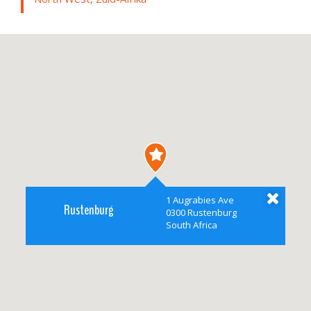
1 Augrabies Ave
Rustenburg
0300 Rustenburg
South Africa